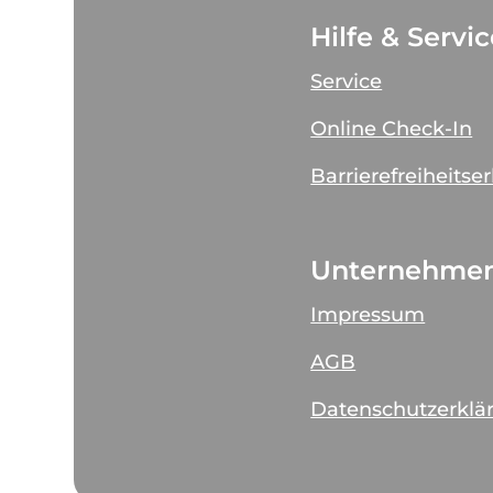
Hilfe & Servi
Service
Online Check-In
Barrierefreiheitse
Unternehme
Impressum
AGB
Datenschutzerklä